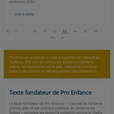
printemps 2024.
Lire la suite
1
…
10
11
12
13
14
15
16
…
73
Pro Enfance constitue un pôle d’expertise de l’accueil de
l’enfance. Elle met en réseau les acteurs romands du
champ, les représente sur le plan national et contribue
grâce à ses actions au développement des prestations.
Texte fondateur de Pro Enfance
Le texte fondateur de Pro Enfance « L’accueil de l’enfance
comme pilier d’une politique publique de l’enfance en
Suisse » complète les supports existants comme le Cadre