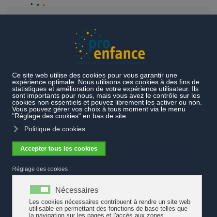
Accéder au contenu principal
La Commission européenne expose
des mesures pour remédier à la
pénurie du personnel dans le
secteur de l'éducation et de l'accueil
de la petite enfance
Il est essentiel de compter sur des professionnel·les
qualifiés de l’éducation et de l’accueil de la petite enfance
(EAPE) pour proposer des services de qualité supérieure
en la matière à tous les bénéficiaires. Pour remédier
rapidement et efficacement à la pénurie de personnel
intervenant dans le secteur, un groupe de travail européen