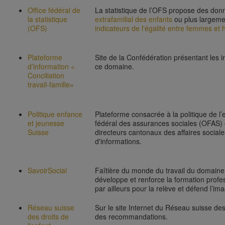
Office fédéral de
La statistique de l’OFS propose des donn
la statistique
extrafamilial des enfants
ou plus largeme
(OFS)
indicateurs de l'égalité entre femmes et 
Plateforme
Site de la Confédération présentant les 
d’information «
ce domaine.
Conciliation
travail-famille
»
Politique enfance
Plateforme consacrée à la politique de l’
et jeunesse
fédéral des assurances sociales (OFAS) e
Suisse
directeurs cantonaux des affaires sociale
d'informations.
SavoirSocial
Faîtière du monde du travail du domaine s
développe et renforce la formation profe
par ailleurs pour la relève et défend l’i
Réseau suisse
Sur le site Internet du Réseau suisse des
des droits de
des recommandations.