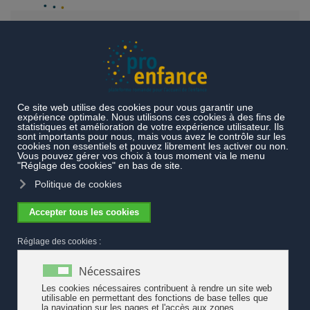
Accéder au contenu principal
Liens
Liens
Une sélection de sites Internet suisses romands, nationaux
et suprarégionaux pour approfondir le thème de l'accueil de
l'enfance.
Sites suisses
romands ou
cantonaux