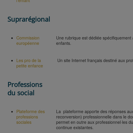
l'enfant
Suprarégional
Commission
Une rubrique est dédiée spécifiquement au
européenne
enfants.
Les pro de la
Un site Internet français destiné aux pro
petite enfance
Professions
du social
Plateforme des
La plateforme apporte des réponses aux
professions
reconversion) professionnelle dans le do
sociales
permet en outre aux professionnel·les du 
continue existantes.