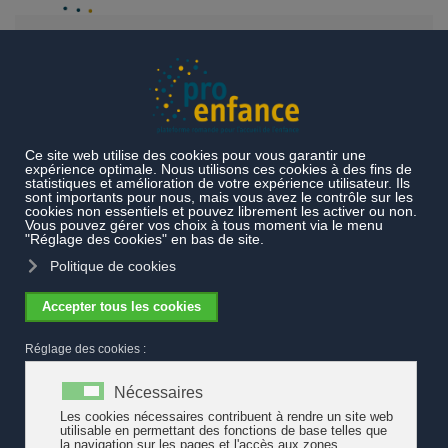
Accéder au contenu principal
Documentation transversale
Recommandations CDAS/CDIP et
CLPPJ
Recommandations CDAS/CDIP et
CLPPJ
13 recommandations de la CDAS et
de la CDIP sur la qualité et le
financement de l'accueil de
l'enfance