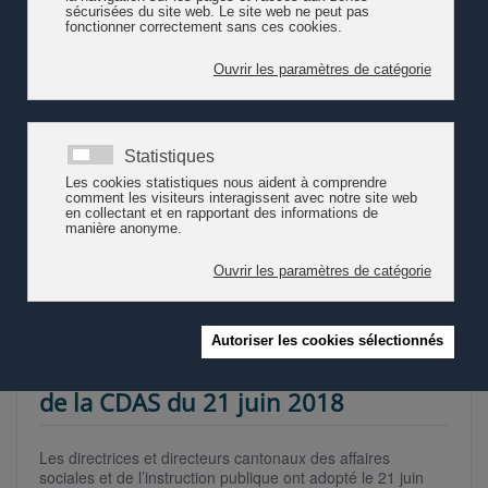
La Conférence des directrices et
directeurs cantonaux des affaires
sociales (CDAS) et la Conférence
suisse des directeurs cantonaux de
l'instruction publique (CDIP)
énoncent 13 recommandations sur la
qualité et le financement de l'accueil
de l'enfance dans un rapport (2022).
Lire la suite
Déclaration commune de la CDIP et
de la CDAS du 21 juin 2018
Les directrices et directeurs cantonaux des affaires
sociales et de l’instruction publique ont adopté le 21 juin