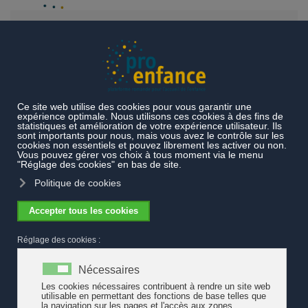
Accéder au contenu principal
Qui sommes-nous ?
Organisation
Secrétariat général
Secrétariat général
Le Secrétariat général dirige les activités de l’Association
dans les limites fixées par les statuts, le Comité et les
règlements d’application.
Composition du Secrétariat général