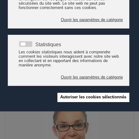
Sandrine Bavaud
Secrétaire générale à 100% depuis le 1er février 2015