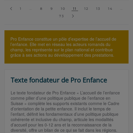
1
…
8
9
10
11
12
13
14
…
73
Pro Enfance constitue un pôle d’expertise de l’accueil de
l’enfance. Elle met en réseau les acteurs romands du
champ, les représente sur le plan national et contribue
grâce à ses actions au développement des prestations.
Texte fondateur de Pro Enfance
Le texte fondateur de Pro Enfance « L’accueil de l’enfance
comme pilier d’une politique publique de l’enfance en
Suisse » complète les supports existants comme le Cadre
d’orientation de la petite enfance. Il inclut le temps de
l’enfant, définit les fondamentaux d’une politique publique
cohérente et inclusive du champ, articule les modalités
d’accueil pour les 0-12 ans et la reconnaissance de la
diversité, offre un bilan de ce qui se fait dans les régions.