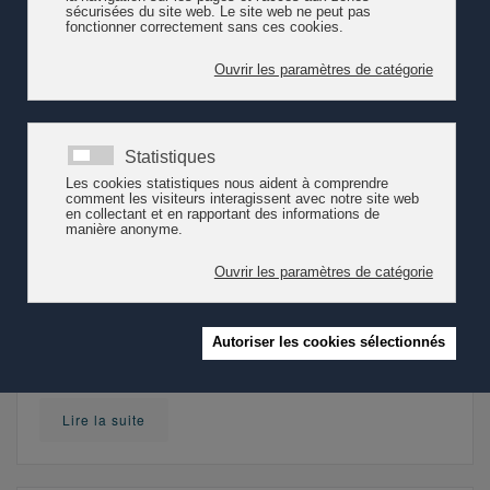
Lire la suite
Déclaration des droits des enfants
revisitée à l'occasion de son 100ème
anniversaire
Chaque État (autorités nationales et locales), organisation
– gouvernementale et non gouvernementale, et toutes les
personnes concernées, enfants et adultes, sont exhortés à
réaffirmer leur engagement à respecter, protéger et
garantir les droits universels des enfants adoptés le 20
novembre 1924.
Lire la suite