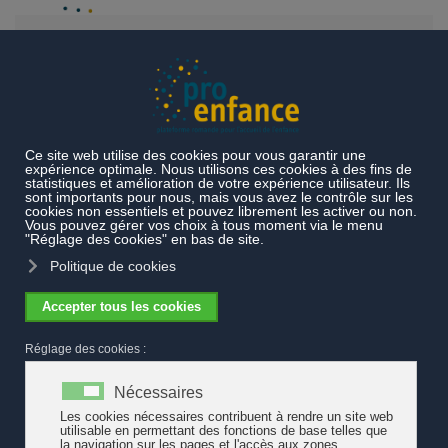
Accéder au contenu principal
Collaboration entre les collectivités
et le milieu associatif : exemple
autour de la participation culturelle
des tout-petits
La Convention de l’ONU relative aux droits de l’enfant
garantit à chacun d’entre eux le droit de participer
librement à la vie culturelle et artistique. Une telle
participation n’est pas toujours aisée car elle exige
notamment une collaboration interdisciplinaire ainsi que
des moyens financiers engagés par les pouvoirs publics.
Éclairage sur une pratique genevoise où les collectivités