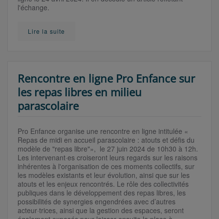
l'échange.
Lire la suite
Rencontre en ligne Pro Enfance sur
les repas libres en milieu
parascolaire
Pro Enfance organise une rencontre en ligne intitulée «
Repas de midi en accueil parascolaire : atouts et défis du
modèle de "repas libre"», le 27 juin 2024 de 10h30 à 12h.
Les intervenant·es croiseront leurs regards sur les raisons
inhérentes à l'organisation de ces moments collectifs, sur
les modèles existants et leur évolution, ainsi que sur les
atouts et les enjeux rencontrés. Le rôle des collectivités
publiques dans le développement des repas libres, les
possibilités de synergies engendrées avec d’autres
acteur·trices, ainsi que la gestion des espaces, seront
également exposés pour laisser ensuite la place à