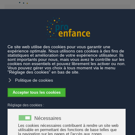
Accéder au contenu principal
1 franc pour chaque enfant de la
part de la Confédération : un
soutien pour l’accueil de l’enfance
pro enfance
demande à la Confédération 1 franc par
enfant et par heure d’accueil. Un tel geste permet de
reconnaître le rôle systémique du domaine. La Suisse a
pris beaucoup de retard en la matière, il est urgent d’agir.
Lire la suite