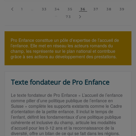
1
…
33
34
35
36
37
38
39
…
73
Pro Enfance constitue un pôle d’expertise de l’accueil de
l’enfance. Elle met en réseau les acteurs romands du
champ, les représente sur le plan national et contribue
grâce à ses actions au développement des prestations.
Texte fondateur de Pro Enfance
Le texte fondateur de Pro Enfance « L’accueil de l’enfance
comme pilier d’une politique publique de l’enfance en
Suisse » complète les supports existants comme le Cadre
d’orientation de la petite enfance. Il inclut le temps de
l’enfant, définit les fondamentaux d’une politique publique
cohérente et inclusive du champ, articule les modalités
d’accueil pour les 0-12 ans et la reconnaissance de la
diversité, offre un bilan de ce qui se fait dans les régions.