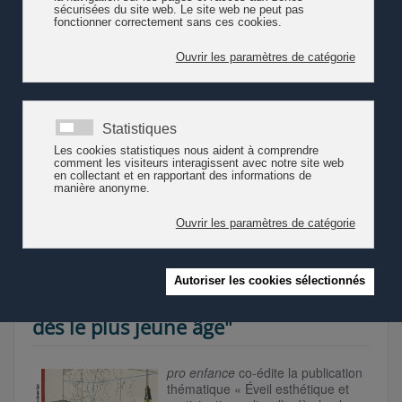
esthétique pour les 0-4 ans
Comment permettre aux jeunes enfants de découvrir le
monde avec tous leurs sens ? Comment collaborent les
acteurs de l’éducation de la petite enfance avec ceux de la
médiation culturelle et du milieu artistique ? Une sélection
de 16 pratiques développées en Suisse romande pour les
tout-petits qui rend visible le travail de terrain en la matière.
Lire la suite
Vernissage de la publication "Eveil
esthétique et participation culturelle
dès le plus jeune âge"
pro enfance
co-édite la publication
thématique « Éveil esthétique et