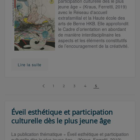
participation culturelle dès le plus
jeune âge » (Kraus, Ferretti, 2019)
avec le Réseau d'accueil
extrafamilial et la Haute école des
arts de Berne HKB. Elle approfondit
le Cadre d’orientation en abordant
de manière interdisciplinaire les
aspects et les éléments constitutifs
de l’encouragement de la créativité.
Lire la suite
1
2
3
4
5
Éveil esthétique et participation
culturelle dès le plus jeune âge
La publication thématique « Éveil esthétique et participation
culturelle dès le plus jeune âge » (Kraus, Ferretti, 2019)