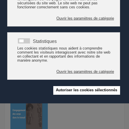
Suisse romande, à l’ensemble du pays ainsi que sur le plan
international. Ce recensement n’a pas la prétention d’être
exhaustif, il est à envisager comme une base de données
de la documentation existant en français.
Lire la suite
Revue [petite]enfance
Une revue suisse romande pour penser sa pratique et
pratiquer sa pensée.