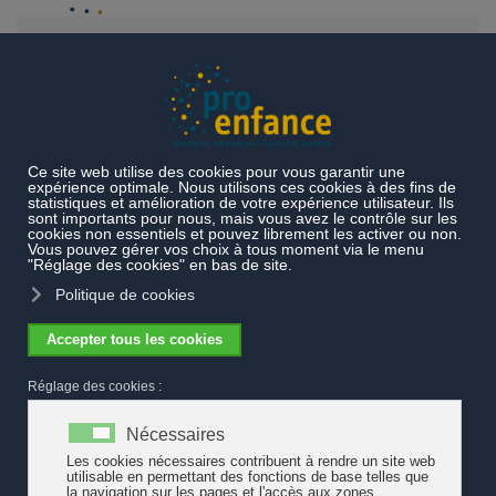
Accéder au contenu principal
Actualités
Thèmes
Documentation
Documentation
Accueil parascolaire - Premier
recensement de la documentation
disponible
pro enfance
propose un premier recensement de la
documentation disponible dans le domaine de l’accueil
parascolaire. Celui-ci regroupe des documents relatifs à la