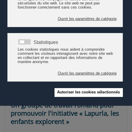
Éveil esthétique et participation
culturelle dès le plus jeune âge
La publication thématique « Éveil esthétique et participation
culturelle dès le plus jeune âge » (Kraus, Ferretti, 2019)
approfondit le Cadre d’orientation en abordant de manière
interdisciplinaire les aspects et les éléments constitutifs de
l’encou…
Lire la suite
Un groupe de travail romand pour
promouvoir l'initiative « Lapurla, les
enfants explorent »