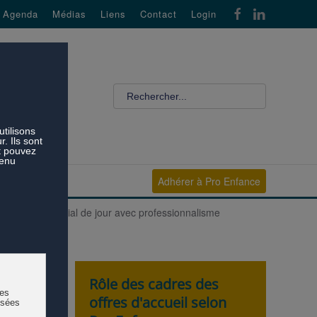
Agenda
Médias
Liens
Contact
Login
Adhérer à Pro Enfance
t l'accueil familial de jour avec professionnalisme
Rôle des cadres des
offres d'accueil selon
Il