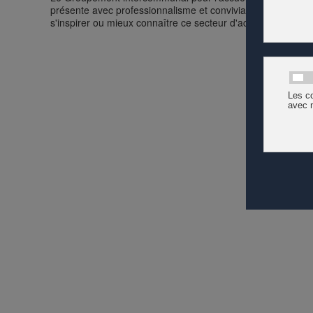
présente avec professionnalisme et convivialité les prestatio
s'inspirer ou mieux connaître ce secteur d'activité.