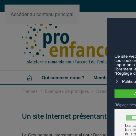
Accéder au contenu principal
Qui sommes-nous ?
Membres
Projet
Thèmes
Exemples de pratiques
Directions et respon
Un site Internet présentant l'accueil
Le Groupement intercommunal pour l’accueil familial de j