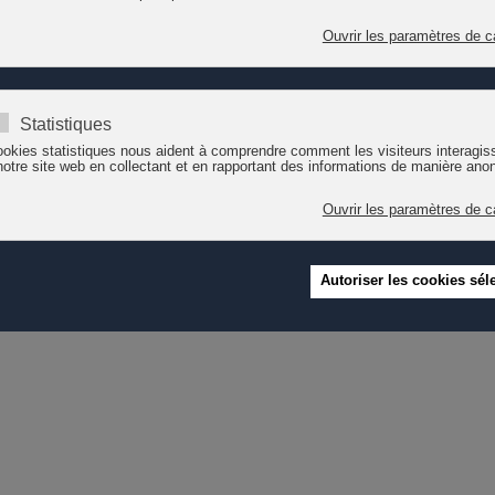
ns en la matière : gouvernance, qualification, portraits, etc. A découvri