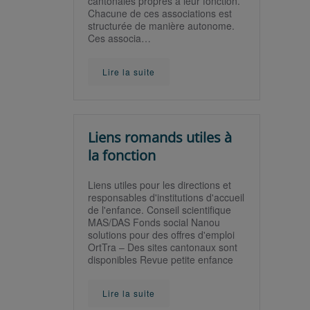
cantonales propres à leur fonction.
Chacune de ces associations est
structurée de manière autonome.
Ces associa…
Lire la suite
Liens romands utiles à
la fonction
Liens utiles pour les directions et
responsables d'institutions d'accueil
de l'enfance. Conseil scientifique
MAS/DAS Fonds social Nanou
solutions pour des offres d'emploi
OrtTra – Des sites cantonaux sont
disponibles Revue petite enfance
Lire la suite