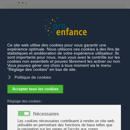
Accéder au contenu principal
Rencontres en ligne Pro Enfance
Soutenir la formation : un
levier stratégique pour renforcer la qualité de l’accueil de
l'enfance et la stabilité des équipes éducatives ?
Soutenir la formation : un levier
stratégique pour renforcer la qualité de
l’accueil de l'enfance et la stabilité des
équipes éducatives ?
La Rencontre en ligne de Pro Enfance du 17 juin, de 9h30 à 11h,
sera consacrée aux enjeux de la formation continue et de la
formation en cours d’emploi dans le domaine de l’accueil de
l’enfance. Dans un contexte marqué par les difficultés de