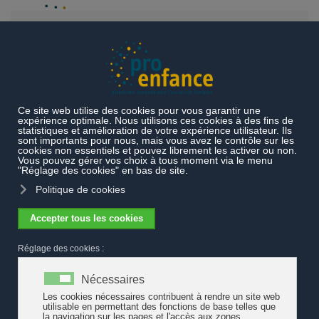
Accéder au contenu principal
Agenda
Soutenir la formation : un levier stratégique pour
renforcer la qualité de l'accueil de l'enfance et la stabilité des
équipes éducatives ?
Soutenir la formation : un levier
stratégique pour renforcer la
qualité de l'accueil de l'enfance et
la stabilité des équipes éducatives ?
La Rencontre en ligne de Pro Enfance du 17 juin, de 9h30 à
11h, portera sur les enjeux de la formation continue et de la