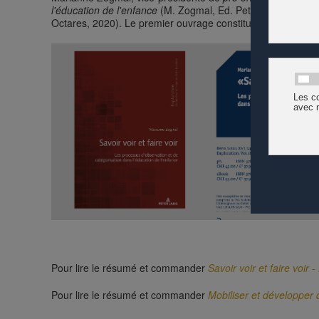
l'éducation de l'enfance
(M. Zogmal, Ed. Peter Lang, 2020)
Octares, 2020). Le premier ouvrage constitue une version ra
Pour lire le résumé et commander
Savoir voir et faire voir
Pour lire le résumé et commander
Mobiliser et développer 