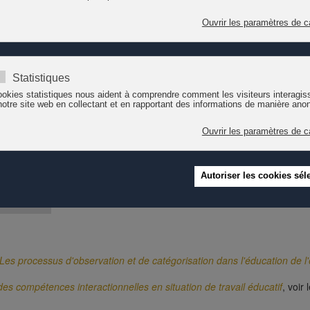
 et
Mobiliser et développer des compétences interactionnelles en situati
ccourcie et retravaillée de la thèse de l'auteure.
 - Les processus d'observation et de catégorisation dans l'éducation de l
des compétences interactionnelles en situation de travail éducatif
, voir