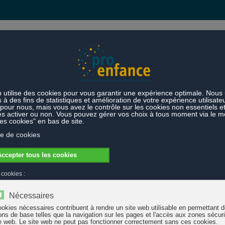
s et prestations
Thèmes
pper des compétences interactionnelles
 et développer des compétences interactionnel
e à l'édition de deux nouvelles publications :
Savoir voir et faire voir 