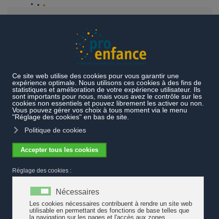
Accéder au contenu principal
Actualités
Pro Enfance noue des contacts avec la Berne
fédérale
Pro Enfance noue des contacts avec la
Berne fédérale
Afin d'établir des liens avec le politique,
pro enfance
s'est doté
d'un conseil consultatif. En collaboration avec le conseiller aux
Etats Luc Recordon, 24 parlementaires des deux chambres
fédérales ont accepté de devenir membres de cet organe.
Voir la liste des membres