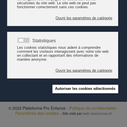
© 2023 Plateforme Pro Enfance -
Politique de confidentialité
-
Paramètres des cookies
-
Site créé par
web-ressources.ch