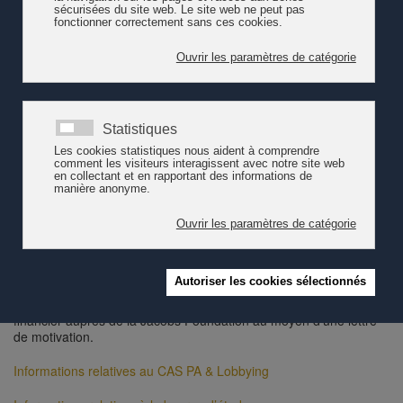
Certificat d’études avancées (CAS) Public Affairs & Lobbying
répond à ce besoin. Il s’adresse aux personnes actives dans les
relations publiques, aux collaboratrices et collaborateurs
d’associations professionnelles ou économiques ainsi qu’aux
cadres supérieurs du secteur privé ou public travaillant à
l’intersection entre la politique et l’économie et souhaitant acquérir
des compétences dans le domaine des «Public Affairs». La
formation allie les compétences reconnues de trois HES : la
Haute école spécialisée bernoise, la Haute école de gestion de
Fribourg et la Haute école de gestion Arc (HEG Arc).
Les bénéficiaires d’une bourse d’études utiliseront les
connaissances acquises pour promouvoir la petite enfance aux
niveaux politique et économique ainsi que dans la société civile.
Ils deviennent automatiquement membres actifs du réseau
Jacobs et s’engagent en faveur des objectifs de la Fondation.
Les personnes intéressées doivent préalablement s’inscrire au
cours CAS, après quoi elles peuvent demander un soutien
financier auprès de la Jacobs Foundation au moyen d’une lettre
de motivation.
Informations relatives au CAS PA & Lobbying