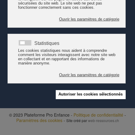
© 2023 Plateforme Pro Enfance -
Politique de confidentialité
-
Paramètres des cookies
-
Site créé par
web-ressources.ch