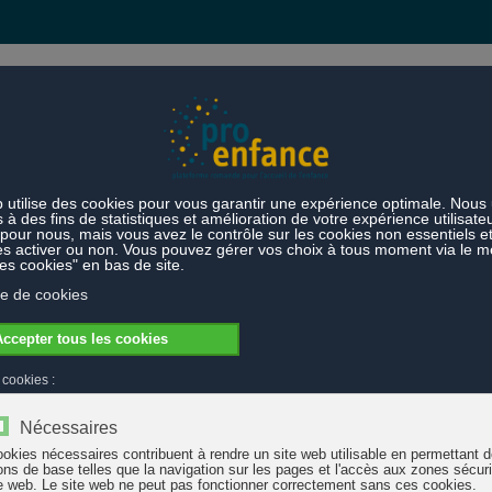
s et prestations
Thèmes
de demain : nouvelle vidéo
d'hui et de demain : nouvelle vidéo
Comment soutenir des enfants dans leur développement afin d