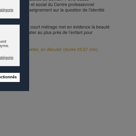
n du Pôle santé et social du Centre professionnel
e cadre d’un enseignement sur la question de l’identité
main » (2022), ce court métrage met en évidence la beauté
ejoindre et s’ajuster au plus près de l’enfant pour
.
endre visible le métier, en discuter (durée 05:57 min)