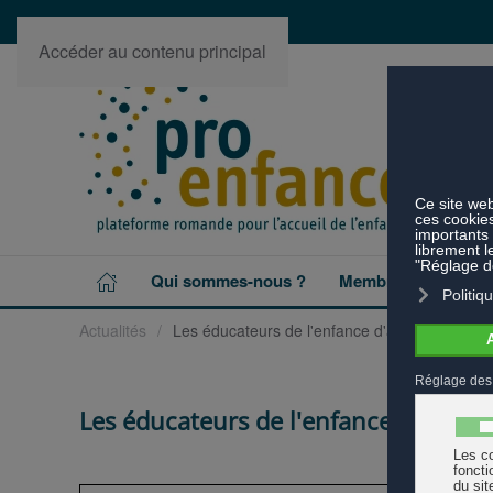
Accéder au contenu principal
Qui sommes-nous ?
Membres
Projet
Actualités
Les éducateurs de l'enfance d'aujourd'hui et 
Les éducateurs de l'enfance d'aujour