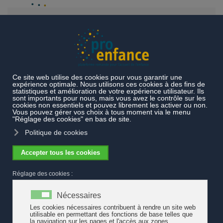
Accéder au contenu principal
Actualités
Le Valais lance une consultation au printemps 2023
pour développer la formation continue du champ de l’accueil de
l’enfance
Le Valais lance une consultation au
printemps 2023 pour développer la
formation continue du champ de
l’accueil de l’enfance
Le 9 décembre 2022, une douzaine de représentant·es de
structures d’accueil collectif du Valais romand (réseaux de Sion,
Sierre, Martigny, Monthey, Crans-Montana, Mont-Noble,
AVDIPPS), de formation (Ortra SSVs, HESTS) et de