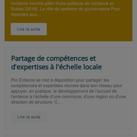
l'enfance comme pilier d'une politique de l'enfance en
Suisse (2018). Le rôle du système de gouvernance Pour
répondre aux…
Lire la suite
Partage de compétences et
d'expertises à l'échelle locale
Pro Enfance se met à disposition pour partager les
compétences et expertises réunies dans son réseau pour
appuyer, en pratique, le développement de l’accueil de
l'enfance à l’échelle d’une commune, d’une région ou d’une
direction de structure. C…
Lire la suite