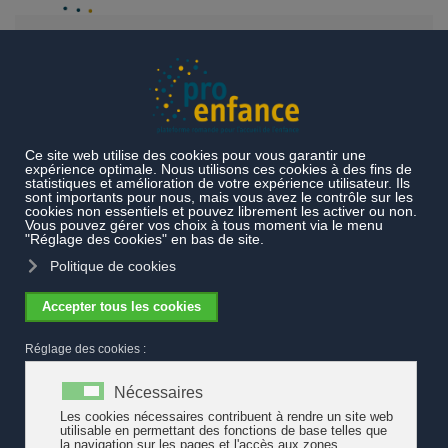
Accéder au contenu principal
Actualités
Formation continue à Sierre sur le thème du jeu
Formation continue à Sierre sur le
thème du jeu
pro enfance,
en collaboration avec les
membres valaisans de son Conseil
stratégique, propose une journée de
formation continue « Tu veux jouer avec
moi ? L’éducation ludique au cœur des
métiers de l’enfance » le 25 septembre
2019 à Sierre.
Comment valoriser le jeu ? Comment