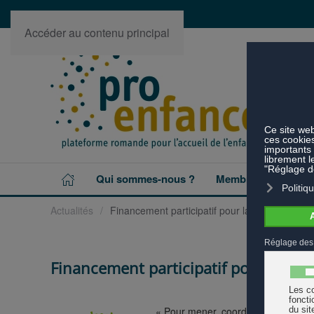
Accéder au contenu principal
Qui sommes-nous ?
Membres
Projet
Actualités
Financement participatif pour la campagne "Le
Financement participatif pour la cam
« Pour mener, coordoner et consolid