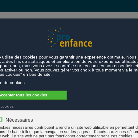
s et prestations
Thèmes
s enfants dessinent l'avenir"
pagne "Les enfants dessinent l'avenir"
er la campagne 2019 « Les enfants dessinent l'avenir - Plus d'investi