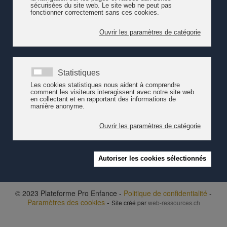
et des jeunes en renforçant l’échange d’informations et d’expériences
entre les acteurs de la politique de l’enfance et de la jeunesse ainsi que
la coordination au niveau fédéral.
Lire le communiqué de presse de la Confédération
- 08.03.2019
© 2023 Plateforme Pro Enfance -
Politique de confidentialité
-
Paramètres des cookies
-
Site créé par
web-ressources.ch