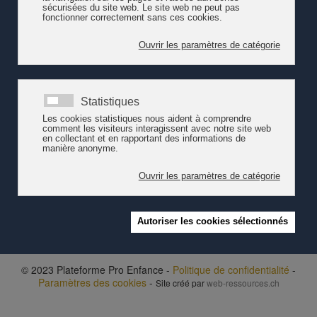
d'un CFC.
Lire la communication de l'Etat de Vaud - 11.10.22
Voir la communication de l'ATS - 18.10.22
© 2023 Plateforme Pro Enfance -
Politique de confidentialité
-
Paramètres des cookies
-
Site créé par
web-ressources.ch