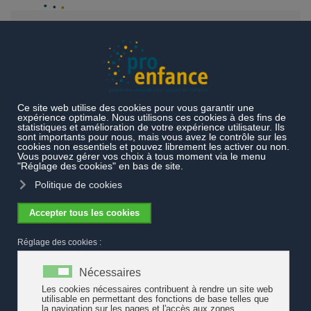
Accéder au contenu principal
Actualités
Changement de présidence au sein de Pro Enfance
Changement de présidence au sein de
Pro Enfance