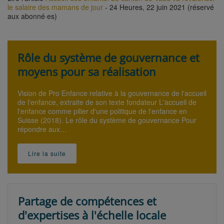
le salaire des mamans de jour
- 24 Heures, 22 juin 2021 (réservé
aux abonné·es)
Rôle du système de gouvernance et
moyens pour sa réalisation
Vision de Pro Enfance relative à la gouvernance de l'accueil
de l'enfance, extraite de son texte fondateur L'accueil de
l'enfance comme pilier d'une politique de l'enfance en
Suisse (2018). Le rôle du système de gouvernance Pour
répondre aux…
Lire la suite
Partage de compétences et
d'expertises à l'échelle locale