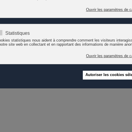
 une première base de données de la documentation existant en français,
on nationale ou portant plus spécifiquement sur la Suisse romande. Il