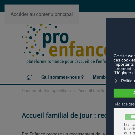
Accéder au contenu principal
Qui sommes-nous ?
Membres
Projet
Documentation spécifique
Accueil familial de jour
Acc
Accueil familial de jour : recenseme
Pro Enfance propose un recensement de la documentation disp