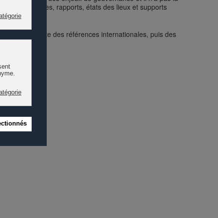
 incluant études, rapports, états des lieux et supports
 recense ensuite des références internationales, puis des