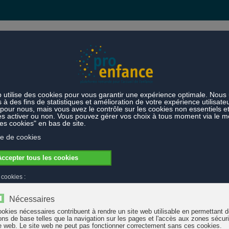
s et prestations
Thèmes
ueil familial de jour : recensement de la documentation disponible
nt de la documentation disponible
onible dans le domaine de l’accueil familial de jour. Il se centre pri