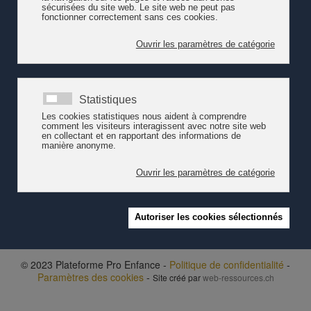
© 2023 Plateforme Pro Enfance -
Politique de confidentialité
-
Paramètres des cookies
-
Site créé par
web-ressources.ch