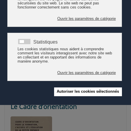
Les finalités et les moyens de
l'accueil de l'enfance au quotidien
selon Pro Enfance
Dans une démarche holistique et imbriquée, le travail
quotidien des professionnel∙le∙s de l’enfance implique de
s’ajuster à chaque enfant, dans un contexte collectif. Les
finalités de l'accueil de l'enfance au quotidien Pour
répondre aux missio…
Lire la suite
Le Cadre d’orientation