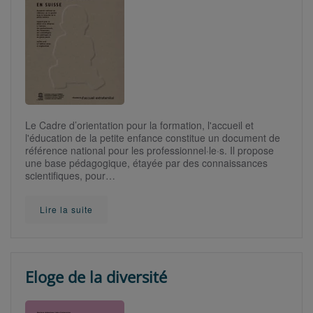
Le Cadre d’orientation pour la formation, l'accueil et
l'éducation de la petite enfance constitue un document de
référence national pour les professionnel·le·s. Il propose
une base pédagogique, étayée par des connaissances
scientifiques, pour…
Lire la suite
Eloge de la diversité