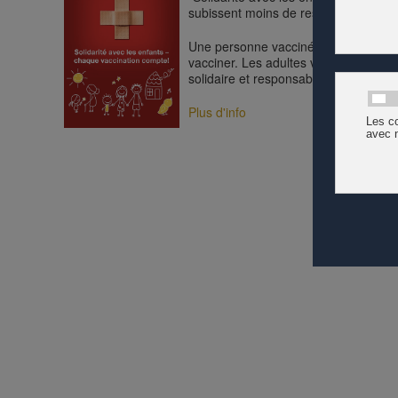
subissent moins de restrictions dans l
Une personne vaccinée ne protège pa
vacciner. Les adultes vaccinés assum
solidaire et responsable pour sortir e
Plus d'info