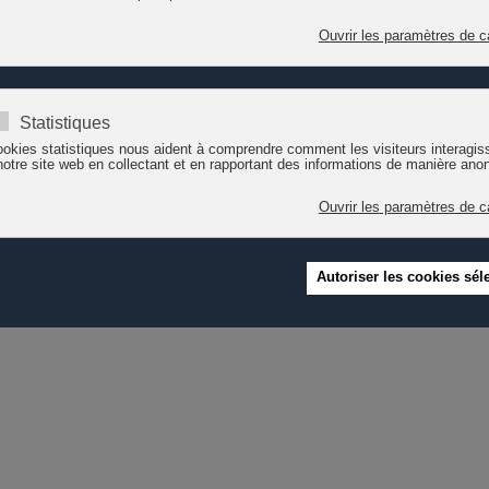
eurs activités quotidiennes.
s seulement elle-même, mais protège également, dans son entourage, 
ent leurs responsabilités en matière de lutte contre la pandémie et ne 
nfin de la crise : chaque vaccination compte !