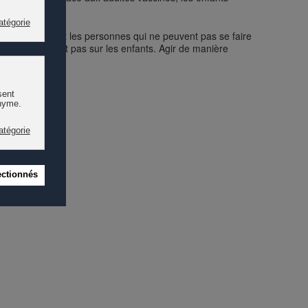
les enfants et les personnes qui ne peuvent pas se faire
s’en déchargent pas sur les enfants. Agir de manière