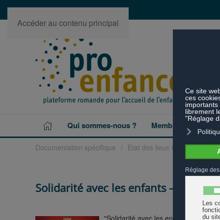
Accéder au contenu principal
Qui sommes-nous ?
Membres
Projet
Documentation spécifique
Etat des lieux Covid-19 (202
Solidarité avec les enfants – chaque
"Solidarité avec les enfants – chaqu