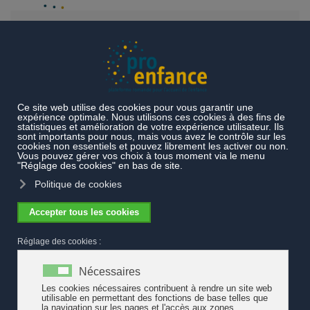
Accéder au contenu principal
Thèmes
Exemples de pratiques
Directions et responsables
Rôle du management et de l’encadrement d’une structure
d’accueil familial de jour du Jura
Rôle du management et de
l’encadrement d’une structure d’accueil
familial de jour du Jura
Sur la base des statuts de l’association, la direction des Crèches
à domicile est chargée d’assurer la qualité de l’accueil familial de
jour des districts de Delémont et des Franches-Montagnes.
La direction des Crèches à domicile veille ainsi à ce que
l’association :