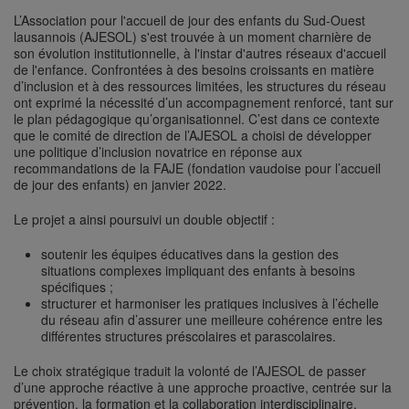
L’Association pour l'accueil de jour des enfants du Sud-Ouest
lausannois (AJESOL) s'est trouvée à un moment charnière de
son évolution institutionnelle, à l'instar d'autres réseaux d'accueil
de l'enfance. Confrontées à des besoins croissants en matière
d’inclusion et à des ressources limitées, les structures du réseau
ont exprimé la nécessité d’un accompagnement renforcé, tant sur
le plan pédagogique qu’organisationnel. C’est dans ce contexte
que le comité de direction de l’AJESOL a choisi de développer
une politique d’inclusion novatrice en réponse aux
recommandations de la FAJE (fondation vaudoise pour l’accueil
de jour des enfants) en janvier 2022.
Le projet a ainsi poursuivi un double objectif :
soutenir les équipes éducatives dans la gestion des
situations complexes impliquant des enfants à besoins
spécifiques ;
structurer et harmoniser les pratiques inclusives à l’échelle
du réseau afin d’assurer une meilleure cohérence entre les
différentes structures préscolaires et parascolaires.
Le choix stratégique traduit la volonté de l’AJESOL de passer
d’une approche réactive à une approche proactive, centrée sur la
prévention, la formation et la collaboration interdisciplinaire.