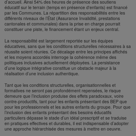
d’accueil. Ainsi 54% des heures de présence des soutiens
éducatif sur le terrain (temps en présence d'enfants) est financé
par les Communes. La répartition des responsabilités entre les
différents niveaux de l’État (Assurance Invalidité, prestations
cantonales et communales) dans la prise en charge pourrait
constituer une piste, le financement étant un enjeux central.
La responsabilité est largement reportée sur les équipes
éducatives, sans que les conditions structurelles nécessaires à sa
réussite soient réunies. Ce décalage entre les principes affichés
et les moyens accordés interroge la cohérence même des
politiques inclusives actuellement déployées. La persistance
d’une logique intégrative constitue un obstacle majeur à la
réalisation d’une inclusion authentique.
Tant que les conditions structurelles, organisationnelles et
formatives ne seront pas profondément repensées, le risque
demeure que l’inclusion produise des effets paradoxaux, voire
contre-productifs, tant pour les enfants présentant des BEP que
pour les professionnels et les autres enfants du groupe. Pour que
l’inclusion des enfants présentant des besoins éducatifs
particuliers dépasse le stade d’un idéal prescriptif et se traduise
en pratiques effectives et durables, il est indispensable d’adopter
une approche hiérarchisée des mesures à mettre en oeuvre.