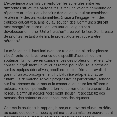
L'expérience a permis de renforcer les synergies entre les
différentes structures partenaires, avec une volonté commune de
répondre au mieux aux besoins des enfants, tout en considérant
le bien-être des professionnel·les. Grâce à l’engagement des
équipes éducatives, ainsi qu’au soutien des Communes qui ont
accompagné sa mise en oeuvre tout au long de son
développement, une "Unité inclusion" a pu voir le jour. Sur la base
de priorités restant à définir, le projet-pilote est voué à être
pérennisé.
La création de l’Unité Inclusion par une équipe pluridisciplinaire
vise à renforcer la cohérence du dispositif d’accueil tout en
soutenant la montée en compétences des professionnel·le·s. Elle
constitue également un levier essentiel pour réduire la pression
sur les équipes éducatives, améliorer le bien-être au travail et
garantir un accompagnement individualisé adapté à chaque
enfant. La démarche se veut progressive et participative, fondée
sur l’expérience du terrain et la concertation entre les différents
acteurs. Elle doit permettre, à terme, de renforcer la capacité du
réseau à offrir un accueil réellement inclusif, respectueux des
besoins des enfants et des ressources des équipes.
Comme le souligne le rapport, le projet a traversé plusieurs défis
au cours des deux années ayant marqué sa mise en oeuvre, dont
des obstacles systémiques et des imprécisions dans la