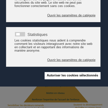
démarches de l’accueil de l’enfance avec les prestations
orientées vers les familles) ;
sensibiliser en Suisse romande les décideurs et les
décideuses aux enjeux de l’accueil de l’enfance afin de
renforcer l’adéquation des conditions-cadres avec les
besoins des enfants et de leurs familles (contribuer à la
circulation de l’information et à la mutualisation des savoirs et
des expériences) ;
accompagner la mise en place de prestations concrètes au
niveau local afin de soutenir le développement de l’accueil de
l’enfance (accompagner des instances et l’intégration de
prestations d’encouragement au niveau des processus).