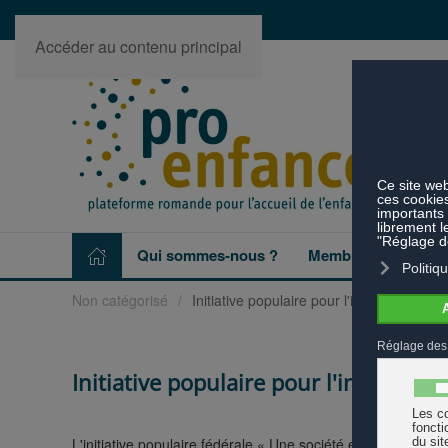
Accéder au contenu principal
Qui sommes-nous ?
Membres
Projet
Non catégorisé
Initiative populaire pour l'introduction d
Initiative populaire pour l'introduct
L'initiative populaire fédérale « Une société et une économie 