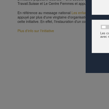
Travail.Suisse et Le Centre Femmes et appuyée par de nombre
En référence au message national
Les enfants dessinent l’
appuyé par plus d'une vingtaine d'organisations - dont le R
cette initiative. En effet, l'instauration d'un congé parenta
Plus d'info sur l'initiative