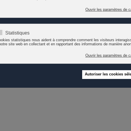
 de la qualité relationnelle entre l'adulte et l'enfant et des interaction
entations : la prise en compte des besoins et du bien-être de l'enfant
, sont disponibles sur le site Internet de l'Etat de Genève.