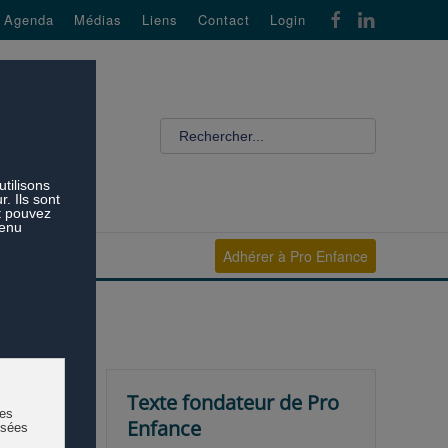
Agenda
Médias
Liens
Contact
Login
Adhérer à Pro Enfance
Texte fondateur de Pro
Enfance