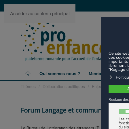
Accéder au contenu principal
Qui sommes-nous ?
Membres
Projet
Thèmes
Délibérations politiques
Enjeux politiques
Forum Langage et communication : e
Le Bureau de l'intégration des étrangers (BIE du canton 