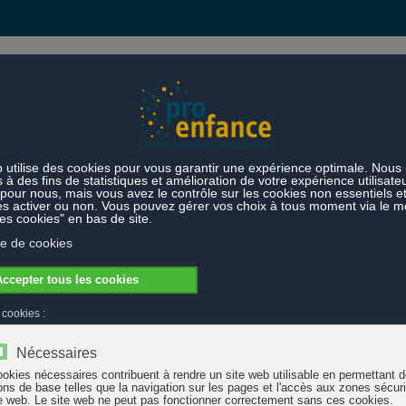
s et prestations
Thèmes
Forum Langage et communication : enjeux dans la petite enfance
njeux dans la petite enfance
de Genève) a organisé le 27 septembre 2019 le formum « Langage et