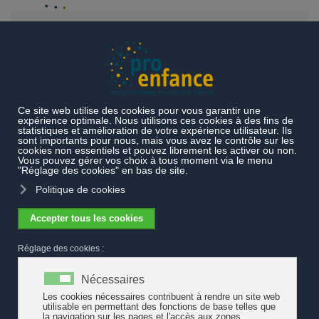
Accéder au contenu principal
Thèmes
Exemples de pratiques
Directions et responsables
Concevoir un lieu parascolaire. L’importance de l’architecture
et des espaces
Concevoir un lieu parascolaire.
L’importance de l’architecture et des
espaces
La conception d’un lieu pensé pour les
enfants, qu’il s’agisse de la transformation d’un bâtiment existant
ou d’une construction nouvelle, est un des aspects qui soutient le
travail des professionnel·les dans l’exercice de la mission
éducative, sociale et préventive qui leur est confiée. Si ces lieux
permettent aux parents de concilier vie familiale et