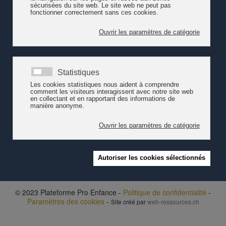
Voir également les
indicateurs de l'OCDE publiés en 2017
© 2023 Plateforme Pro Enfance -
Politique de confidentialité
-
Paramètres des cookies
-
Site créé par
web-ressources.ch