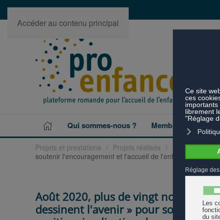
Accéder au contenu principal
Qui sommes-nous ?
Membres
Projet
Projets et prestations
Projets réalisés
Les enfants des
soutenir l'encouragement et l'accueil de l'enfance : prise 
Août 2020, plus de vingt nouvelles o
dessinent l'avenir » pour soutenir l'