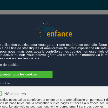
s et prestations
Thèmes
sinent l'avenir
Août 2020, plus de vingt nouvelles organisations app
de position, implication des partenaires et communiqué de presse
rganisations appuient le message « Les enfa
encouragement et l'accueil de l'enfance : pri