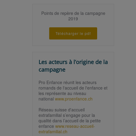
Points de repère de la campagne
2019
Télécharger le pdf
Les acteurs à l’origine de la
campagne
Pro Enfance réunit les acteurs
romands de l'accueil de l'enfance et
les représente au niveau
national
www.proenfance.ch
Réseau suisse d'accueil
extrafamilial s’engage pour la
qualité dans l’accueil de la petite
enfance
www.reseau-accueil-
extrafamilial.ch