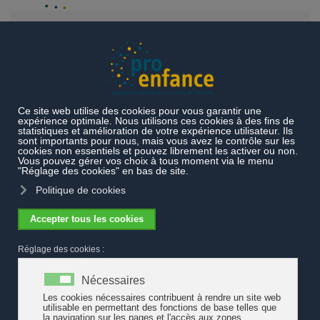
Accéder au contenu principal
Projets et prestations
Projets réalisés
Les enfants dessinent
l'avenir
Bilan de la campagne « Les enfants dessinent l'avenir
» et de la Journée d'action suisse du 16 novembre 2019
Bilan de la campagne « Les enfants
dessinent l'avenir » et de la Journée
d'action suisse du 16 novembre 2019
Bilan de la campagne de sensibilisation « Les enfants dessinent
l’avenir » et de la Journée d'action suisse à Lausanne le 16
novembre 2019. Une première une première étape clé destinée à
terme à introduire un nouvel article constitutionnel traduisant des
objectifs communs.