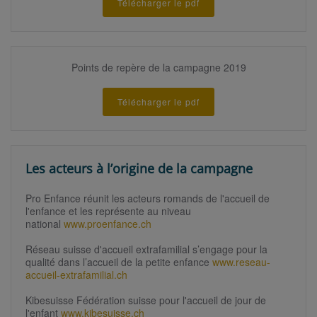
Télécharger le pdf
Points de repère de la campagne 2019
Télécharger le pdf
Les acteurs à l’origine de la campagne
Pro Enfance réunit les acteurs romands de l'accueil de
l'enfance et les représente au niveau
national
www.proenfance.ch
Réseau suisse d'accueil extrafamilial s’engage pour la
qualité dans l’accueil de la petite enfance
www.reseau-
accueil-extrafamilial.ch
Kibesuisse Fédération suisse pour l'accueil de jour de
l'enfant
www.kibesuisse.ch