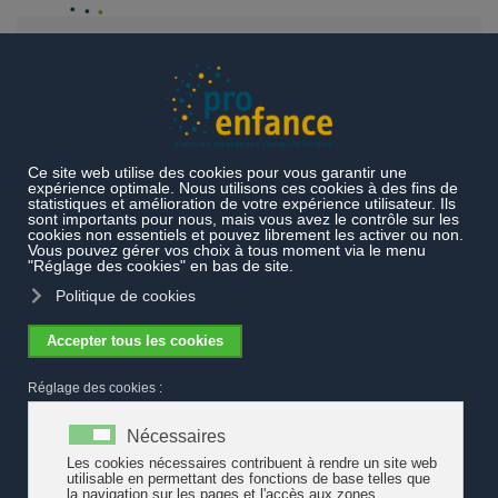
Accéder au contenu principal
Thèmes
Exemples de pratiques
Accueil de l'enfance au
quotidien
Accueil de l'enfance
Cette page met en avant des exemples de pratiques
reflétant le travail quotidien mené auprès des enfants et
des familles. Elle propose aussi des outils destinés aux
équipes éducatives.
Anaylse interdisciplinaire du jeu de
l'enfant : rendre au jeu sa liberté