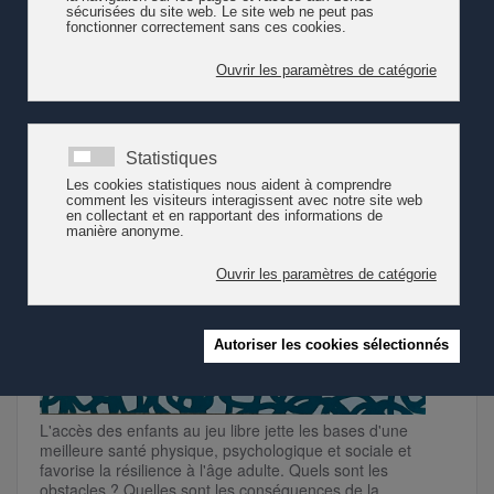
L'accès des enfants au jeu libre jette les bases d'une
meilleure santé physique, psychologique et sociale et
favorise la résilience à l'âge adulte. Quels sont les
obstacles ? Quelles sont les conséquences de la