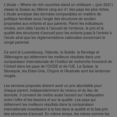
L'étude « Where do rich countries stand on childcare » (juin 2021)
classe la Suisse au 38ème rang sur 41 des pays les plus riches.
L'étude annalyse des données comparables en matière de
politique familiale sous l’angle des structures de soutien
proposées aux enfants et aux parents. Parmi les indicateurs
choisis, sont cités l’accès à l’accueil de l'enfance, le prix et la
qualité des structures d’accueil pour les enfants jusqu’à l’entrée à
l’école ainsi que les réglementations nationales concernant le
congé parental.
Ce sont le Luxembourg, l’Islande, la Suède, la Norvège et
l’Allemagne qui obtiennent les meilleurs résultats dans une
comparaison internationale de l’Institut de recherche Innocenti de
l’Unicef dans les pays de l’OCDE et de l’UE. La Suisse, la
Slovaquie, les Etats-Unis, Chypre et l’Australie sont les lanternes
rouges.
Les services proposés doivent avoir un prix abordable pour
chaque parent, indépendamment du revenu et du lieu de
domicile. Il convient de mettre aussi l’accent sur l’adéquation
entre l’offre et les besoins et sur la qualité. Les pays qui
obtiennent les meilleurs résultats dans la comparaison
internationale investissent à la fois dans la qualité et le bas prix
des structures d’accueil. En même temps, les mères comme les