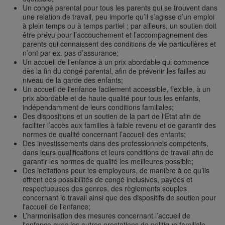
Un congé parental pour tous les parents qui se trouvent dans
une relation de travail, peu importe qu’il s’agisse d’un emploi
à plein temps ou à temps partiel ; par ailleurs, un soutien doit
être prévu pour l’accouchement et l’accompagnement des
parents qui connaissent des conditions de vie particulières et
n’ont par ex. pas d’assurance;
Un accueil de l'enfance à un prix abordable qui commence
dès la fin du congé parental, afin de prévenir les failles au
niveau de la garde des enfants;
Un accueil de l'enfance facilement accessible, flexible, à un
prix abordable et de haute qualité pour tous les enfants,
indépendamment de leurs conditions familiales;
Des dispositions et un soutien de la part de l‘Etat afin de
faciliter l’accès aux familles à faible revenu et de garantir des
normes de qualité concernant l’accueil des enfants;
Des investissements dans des professionnels compétents,
dans leurs qualifications et leurs conditions de travail afin de
garantir les normes de qualité les meilleures possible;
Des incitations pour les employeurs, de manière à ce qu’ils
offrent des possibilités de congé inclusives, payées et
respectueuses des genres, des règlements souples
concernant le travail ainsi que des dispositifs de soutien pour
l'accueil de l'enfance;
L’harmonisation des mesures concernant l’accueil de
l'enfance avec les autres prestations de politique familiale,