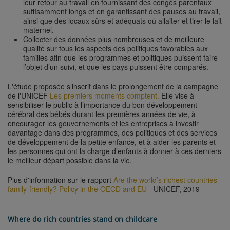
leur retour au travail en fournissant des congés parentaux
suffisamment longs et en garantissant des pauses au travail,
ainsi que des locaux sûrs et adéquats où allaiter et tirer le lait
maternel.
Collecter des données plus nombreuses et de meilleure
qualité sur tous les aspects des politiques favorables aux
familles afin que les programmes et politiques puissent faire
l’objet d’un suivi, et que les pays puissent être comparés.
L'étude proposée s’inscrit dans le prolongement de la campagne
de l'UNICEF
Les premiers moments comptent.
Elle vise à
sensibiliser le public à l’importance du bon développement
cérébral des bébés durant les premières années de vie, à
encourager les gouvernements et les entreprises à investir
davantage dans des programmes, des politiques et des services
de développement de la petite enfance, et à aider les parents et
les personnes qui ont la charge d’enfants à donner à ces derniers
le meilleur départ possible dans la vie.
Plus d'information sur le rapport
Are the world’s richest countries
family-friendly? Policy in the OECD and EU
- UNICEF, 2019
Where do rich countries stand on childcare