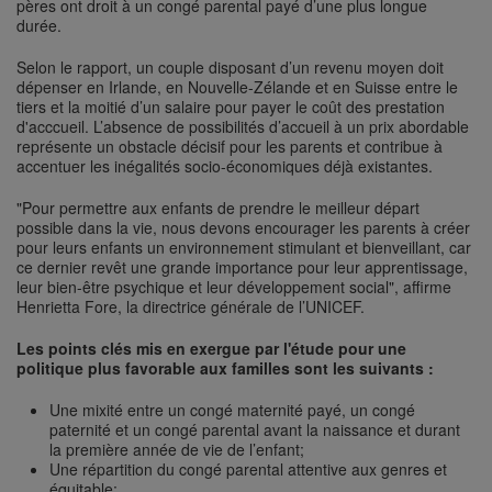
pères ont droit à un congé parental payé d’une plus longue
durée.
Selon le rapport, un couple disposant d’un revenu moyen doit
dépenser en Irlande, en Nouvelle-Zélande et en Suisse entre le
tiers et la moitié d’un salaire pour payer le coût des prestation
d'acccueil. L’absence de possibilités d’accueil à un prix abordable
représente un obstacle décisif pour les parents et contribue à
accentuer les inégalités socio-économiques déjà existantes.
"Pour permettre aux enfants de prendre le meilleur départ
possible dans la vie, nous devons encourager les parents à créer
pour leurs enfants un environnement stimulant et bienveillant, car
ce dernier revêt une grande importance pour leur apprentissage,
leur bien-être psychique et leur développement social", affirme
Henrietta Fore, la directrice générale de l’UNICEF.
Les points clés mis en exergue par l'étude pour une
politique plus favorable aux familles sont les suivants :
Une mixité entre un congé maternité payé, un congé
paternité et un congé parental avant la naissance et durant
la première année de vie de l’enfant;
Une répartition du congé parental attentive aux genres et
équitable;