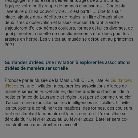
Equipez votre petit groupe de bonnes chaussures... Contez-lui
l’aventure qu’il va pouvoir vivre… c’est parti ! ... Une fois sur
place, ajoutez deux décilitres de règles, un litre d’imagination,
deux litres d’observation et laissez reposer. Durant la visite
s’ajouteront d’elles-mêmes couleurs, formes et tailles diverses, de
quoi pimenter la recette de questionnements et d’idées pour les
artistes en herbe. Les visites au musée se déroulent au printemps
2021.
Guirlandes d’idées. Une invitation à explorer les associations
d’idées de manière sensorielle
Proposé par le Musée de la Main UNIL-CHUV, l’atelier
Guirlandes
d’idées
est une invitation à explorer les associations d’idées de
manière sensorielle. Cet atelier, destiné aux lieux d’accueil de la
petite enfance de Lausanne et région, est pensé comme une clef
d’accès à une exposition sur les intelligences artificielles. Il invite
les tout-petits à combiner des matières, des formes, des couleurs
tout en stimulant la mémoire et la mise en récit. L’exposition se
déroule du 18 février 2022 au 26 février 2023. L’atelier sera co-
construit avec une structure d’accueil.