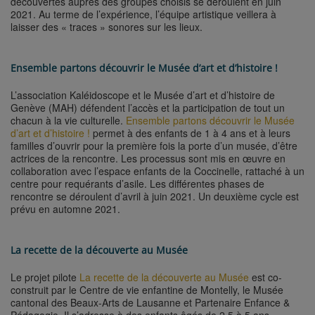
découvertes auprès des groupes choisis se déroulent en juin
2021. Au terme de l’expérience, l’équipe artistique veillera à
laisser des « traces » sonores sur les lieux.
Ensemble partons découvrir le Musée d’art et d’histoire !
L’association Kaléidoscope et le Musée d’art et d’histoire de
Genève (MAH) défendent l’accès et la participation de tout un
chacun à la vie culturelle.
Ensemble partons découvrir le Musée
d’art et d’histoire !
permet à des enfants de 1 à 4 ans et à leurs
familles d’ouvrir pour la première fois la porte d’un musée, d’être
actrices de la rencontre. Les processus sont mis en œuvre en
collaboration avec l’espace enfants de la Coccinelle, rattaché à un
centre pour requérants d’asile. Les différentes phases de
rencontre se déroulent d’avril à juin 2021. Un deuxième cycle est
prévu en automne 2021.
La recette de la découverte au Musée
Le projet pilote
La recette de la découverte au Musée
est co-
construit par le Centre de vie enfantine de Montelly, le Musée
cantonal des Beaux-Arts de Lausanne et Partenaire Enfance &
Pédagogie. Il s’adresse à des enfants âgés de 2,5 à 5 ans.