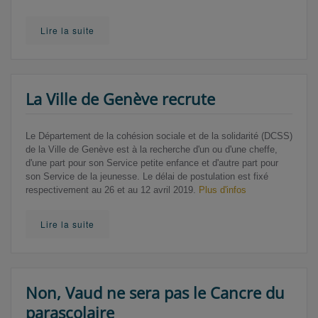
Lire la suite
La Ville de Genève recrute
Le Département de la cohésion sociale et de la solidarité (DCSS)
de la Ville de Genève est à la recherche d'un ou d'une cheffe,
d'une part pour son Service petite enfance et d'autre part pour
son Service de la jeunesse. Le délai de postulation est fixé
respectivement au 26 et au 12 avril 2019.
Plus d'infos
Lire la suite
Non, Vaud ne sera pas le Cancre du
parascolaire