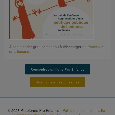
A
commander
gratuitement ou à télécharger
en
français
et
en
allemand
.
Rencontres en ligne Pro Enfance
Directions et responsables
© 2023 Plateforme Pro Enfance -
Politique de confidentialité
-