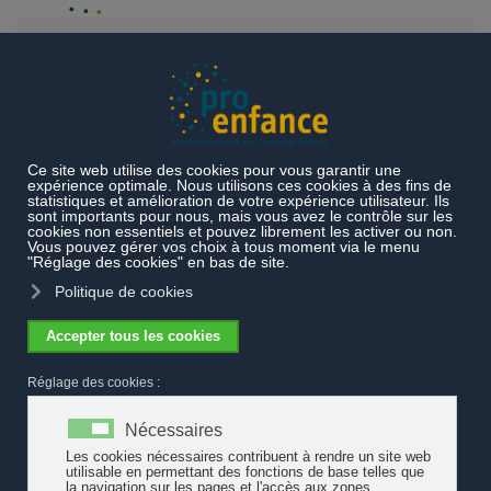
Accéder au contenu principal
Simonetta Sommaruga s'est rendue
dans une crèche
Mme Sommaruga a visité l'Arche des enfants, une crèche
fribourgeoise, pour s'informer des conditions de travail des
éducateurs à l'occasion du 1er Mai. Le travail effectué,
essentiellement par des femmes, exige une importante
responsabilité.
Lire la suite