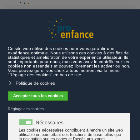
Accéder au contenu principal
Actualités
Les moyens destinés aux organisations familiales
sont en jeux
Les moyens destinés aux organisations
familiales sont en jeux
Le crédit de la Confédération, alloué aux associations faîtières
des organisations familiales, est doté d'un montant annuel de 1.2
million de francs. La Conseillère nationale Lucrezia Meier-Schatz
demande, quand à elle, que ce crédit soit augmenté
annuellement à 2 millions de francs.
Dans l'objectif de tenir compte des défis actuels et en