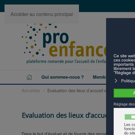
Accéder au contenu principal
Qui sommes-nous ?
Membres
Projet
Actualités
Evaluation des lieux d’accueil enfants-parent
Evaluation des lieux d’accueil enfan
Dans le but d’évaluer et de fournir des recommandations af