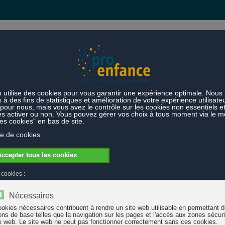
s et prestations
Thèmes
s de type Maison Verte dans le canton de Vaud
ts-parents de type Maison Verte dans le can
in d’optimiser « Lieux d’accueil enfants-parents », le Bureau d’étude