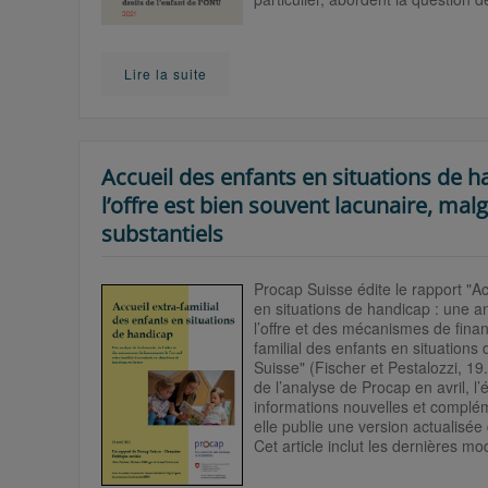
Lire la suite
Accueil des enfants en situations de h
l’offre est bien souvent lacunaire, mal
substantiels
Procap S
uisse édite le rapport "Ac
en situations de handicap : une 
l’offre et des mécanismes de finan
familial des enfants en situations
Suisse"
(Fischer et Pestalozzi, 19
de l’analyse de Procap en avril, l
informations nouvelles et complém
elle publie une version actualisée
Cet article inclut les dernières mo