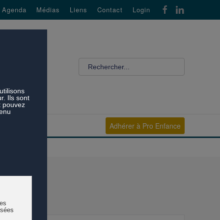
Agenda
Médias
Liens
Contact
Login
Adhérer à Pro Enfance