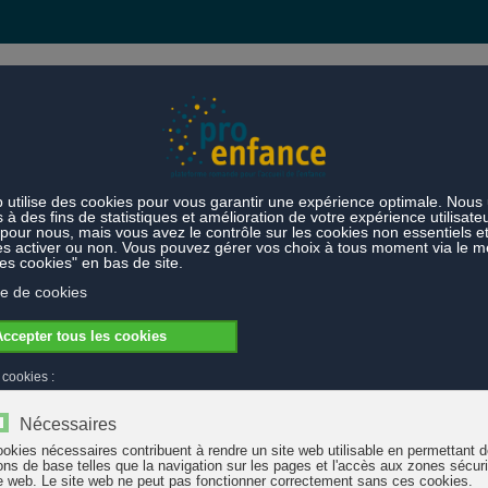
s et prestations
Thèmes