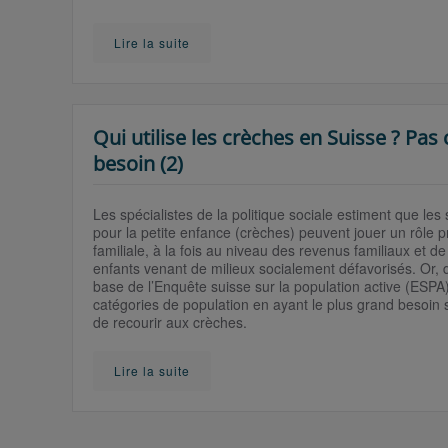
Lire la suite
Qui utilise les crèches en Suisse ? Pas 
besoin (2)
Les spécialistes de la politique sociale estiment que les s
pour la petite enfance (crèches) peuvent jouer un rôle pr
familiale, à la fois au niveau des revenus familiaux et de
enfants venant de milieux socialement défavorisés. Or, d
base de l’Enquête suisse sur la population active (ESPA
catégories de population en ayant le plus grand besoin s
de recourir aux crèches.
Lire la suite