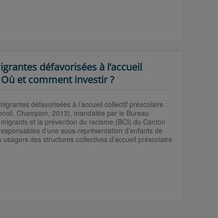
grantes défavorisées à l’accueil
: Où et comment investir ?
igrantes défavorisées à l’accueil collectif préscolaire :
Bonoli, Champion, 2013), mandatée par le Bureau
s migrants et la prévention du racisme (BCI) du Canton
s responsables d’une sous-représentation d’enfants de
s usagers des structures collectives d’accueil préscolaire