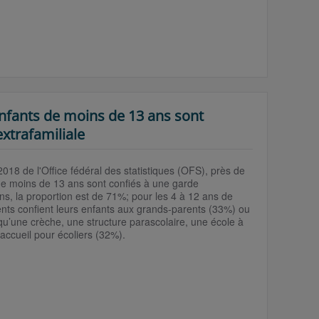
nfants de moins de 13 ans sont
xtrafamiliale
2018 de l'Office fédéral des statistiques (OFS), près de
de moins de 13 ans sont confiés à une garde
ans, la proportion est de 71%; pour les 4 à 12 ans de
ents confient leurs enfants aux grands-parents (33%) ou
 qu’une crèche, une structure parascolaire, une école à
’accueil pour écoliers (32%).