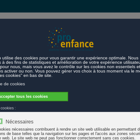
s et prestations
Thèmes
l'enfance
 de l'enfance
l'éducation de l'enfance" (2025) vise à s’imposer au niveau suisse comm