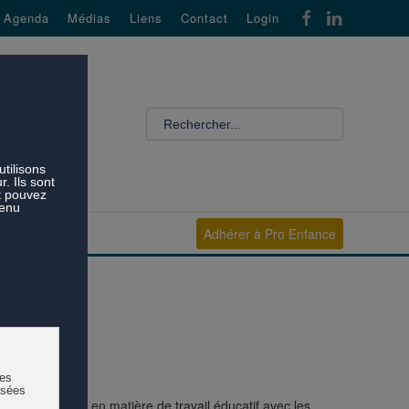
Agenda
Médias
Liens
Contact
Login
Adhérer à Pro Enfance
e la référence en matière de travail éducatif avec les