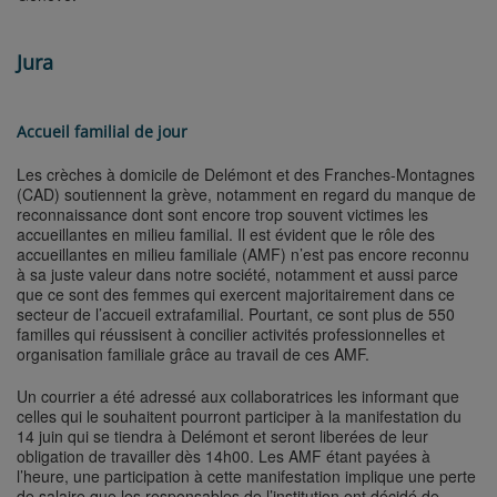
Jura
Accueil familial de jour
Les crèches à domicile de Delémont et des Franches-Montagnes
(CAD) soutiennent la grève, notamment en regard du manque de
reconnaissance dont sont encore trop souvent victimes les
accueillantes en milieu familial. Il est évident que le rôle des
accueillantes en milieu familiale (AMF) n’est pas encore reconnu
à sa juste valeur dans notre société, notamment et aussi parce
que ce sont des femmes qui exercent majoritairement dans ce
secteur de l’accueil extrafamilial. Pourtant, ce sont plus de 550
familles qui réussisent à concilier activités professionnelles et
organisation familiale grâce au travail de ces AMF.
Un courrier a été adressé aux collaboratrices les informant que
celles qui le souhaitent pourront participer à la manifestation du
14 juin qui se tiendra à Delémont et seront liberées de leur
obligation de travailler dès 14h00. Les AMF étant payées à
l’heure, une participation à cette manifestation implique une perte
de salaire que les responsables de l’institution ont décidé de